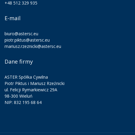
+48 512 329 935
E-mail
biuro@astersc.eu
piotr.piktus@astersc.eu
mariusz.rzeznicki@astersc.eu
Dane firmy
ASTER Spółka Cywilna
Piotr Piktus i Mariusz Rzeźnicki
ul. Felicji Rymarkiewicz 29A
98-300 Wieluń
NIP: 832 195 68 64